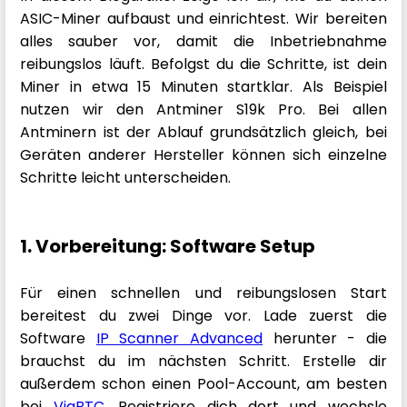
ASIC-Miner aufbaust und einrichtest. Wir bereiten
alles sauber vor, damit die Inbetriebnahme
reibungslos läuft. Befolgst du die Schritte, ist dein
Miner in etwa 15 Minuten startklar. Als Beispiel
nutzen wir den Antminer S19k Pro. Bei allen
Antminern ist der Ablauf grundsätzlich gleich, bei
Geräten anderer Hersteller können sich einzelne
Schritte leicht unterscheiden.
1. Vorbereitung: Software Setup
Für einen schnellen und reibungslosen Start
bereitest du zwei Dinge vor. Lade zuerst die
Software
IP Scanner Advanced
herunter - die
brauchst du im nächsten Schritt. Erstelle dir
außerdem schon einen Pool-Account, am besten
bei
ViaBTC
. Registriere dich dort und wechsle