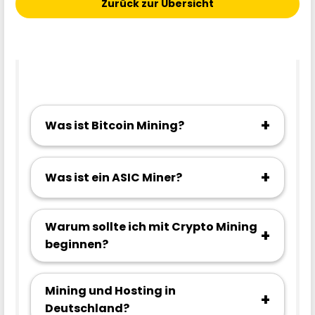
Zurück zur Übersicht
+
Was ist Bitcoin Mining?
+
Was ist ein ASIC Miner?
Warum sollte ich mit Crypto Mining
+
beginnen?
Mining und Hosting in
+
Deutschland?