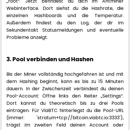
„root“. Jetzt befindest du dich im Antminer
Webinterface. Dort siehst du die Hashrate, die
einzelnen Hashboards und die Temperatur.
Außerdem findest du den Log, der dir im
Sekundentakt Statusmeldungen und eventuelle
Probleme anzeigt.
3. Pool verbinden und Hashen
Bis der Miner vollständig hochgefahren ist und mit
dem Hashing beginnt, kann es bis zu 15 Minuten
dauern. In der Zwischenzeit verbindest du deinen
Pool-Account: Öffne links den Reiter „Settings“.
Dort kannst du theoretisch bis zu drei Pools
eintragen. Für ViaBTC hinterlegst du die Pool-URL
(immer: 'stratum+tcp://bitcoin.viabtc.io:3333'),
trägst im zweiten Feld deinen Account oder