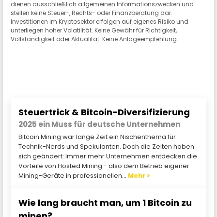
dienen ausschließlich allgemeinen Informationszwecken und
stellen keine Steuer-, Rechts- oder Finanzberatung dar.
Investitionen im Kryptosektor erfolgen auf eigenes Risiko und
unterliegen hoher Volatilität. Keine Gewähr für Richtigkeit,
Vollständigkeit oder Aktualität. Keine Anlageempfehlung.
Steuertrick & Bitcoin-Diversifizierung
2025 ein Muss für deutsche Unternehmen
Bitcoin Mining war lange Zeit ein Nischenthema für
Technik-Nerds und Spekulanten. Doch die Zeiten haben
sich geändert: Immer mehr Unternehmen entdecken die
Vorteile von Hosted Mining - also dem Betrieb eigener
Mining-Geräte in professionellen...
Mehr >
Wie lang braucht man, um 1 Bitcoin zu
minen?