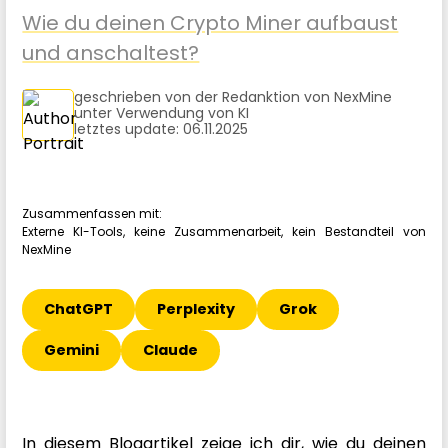
Wie du deinen Crypto Miner aufbaust
und anschaltest?
geschrieben von der Redanktion von NexMine
unter Verwendung von KI
letztes update: 06.11.2025
Zusammenfassen mit:
Externe KI-Tools, keine Zusammenarbeit, kein Bestandteil von
NexMine
ChatGPT
Perplexity
Grok
Gemini
Claude
In diesem Blogartikel zeige ich dir, wie du deinen