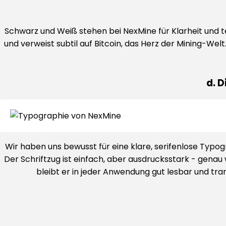
Schwarz und Weiß stehen bei NexMine für Klarheit und t
und verweist subtil auf Bitcoin, das Herz der Mining-We
d. 
Wir haben uns bewusst für eine klare, serifenlose Typogr
Der Schriftzug ist einfach, aber ausdrucksstark - genau 
bleibt er in jeder Anwendung gut lesbar und tran