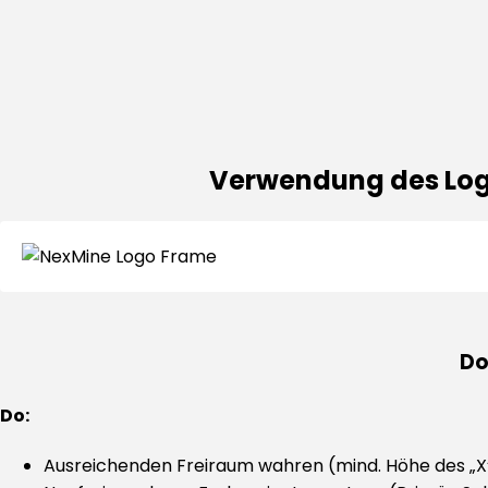
Verwendung des Log
Do
Do:
Ausreichenden Freiraum wahren (mind. Höhe des „X“