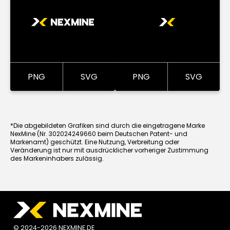
PNG
SVG
PNG
SVG
*Die abgebildeten Grafiken sind durch die eingetragene Marke
NexMine (Nr. 302024249660 beim Deutschen Patent- und
Markenamt) geschützt. Eine Nutzung, Verbreitung oder
Veränderung ist nur mit ausdrücklicher vorheriger Zustimmung
des Markeninhabers zulässig.
© 2024-2026 NEXMINE.DE