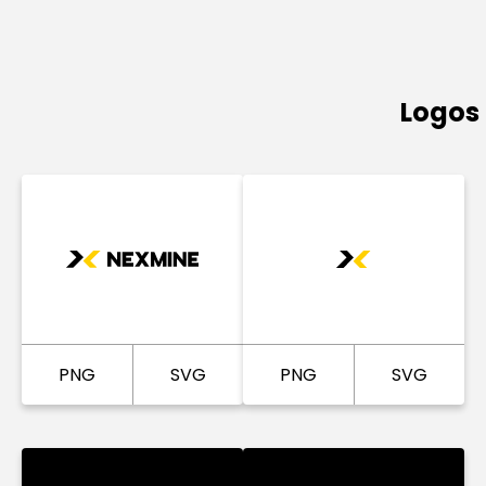
Logos
PNG
SVG
PNG
SVG