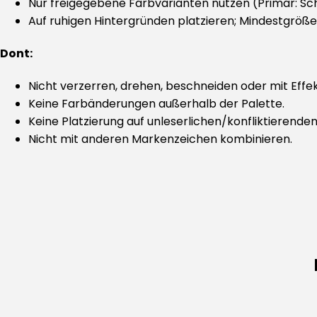
Nur freigegebene Farbvarianten nutzen (Primär: Sc
Auf ruhigen Hintergründen platzieren; Mindestgröß
Dont:
Nicht verzerren, drehen, beschneiden oder mit Effe
Keine Farbänderungen außerhalb der Palette.
Keine Platzierung auf unleserlichen/konfliktierende
Nicht mit anderen Markenzeichen kombinieren.