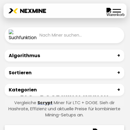
Algorithmus
+
Sortieren
+
Kategorien
+
LTC + DOGE Miner kaufen
Vergleiche
Scrypt
Miner für LTC + DOGE. Sieh dir
Hashrate, Effizienz und aktuelle Preise für kombinierte
Mining-Setups an.