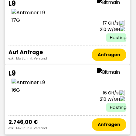
L9
17 GH/s
210 W/GH
Hosting
Auf Anfrage
Anfragen
exkl. MwSt. inkl. Versand
L9
16 GH/s
210 W/GH
Hosting
2.746,00 €
Anfragen
exkl. MwSt. inkl. Versand