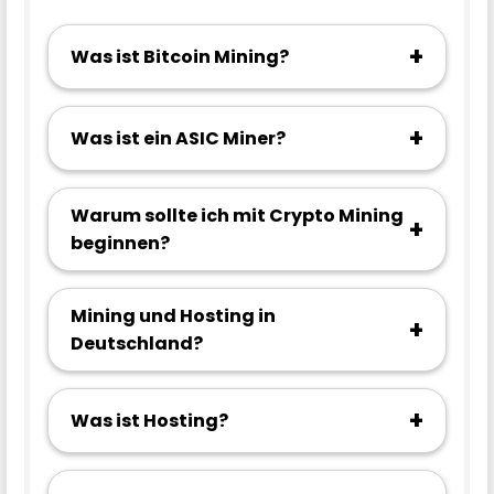
+
Was ist Bitcoin Mining?
+
Was ist ein ASIC Miner?
Warum sollte ich mit Crypto Mining
+
beginnen?
Mining und Hosting in
+
Deutschland?
+
Was ist Hosting?