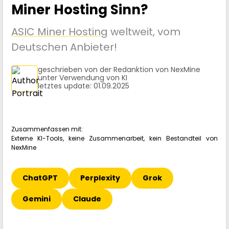
Miner Hosting Sinn?
ASIC Miner Hosting
weltweit, vom
Deutschen Anbieter!
geschrieben von der Redanktion von NexMine
unter Verwendung von KI
letztes update: 01.09.2025
Zusammenfassen mit:
Externe KI-Tools, keine Zusammenarbeit, kein Bestandteil von
NexMine
ChatGPT
Perplexity
Grok
Gemini
Claude