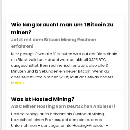
Wie lang braucht man um 1 Bitcoin zu
minen?
Jetzt mit dem Bitcoin Mining Rechner
erfahren!
Kurz gesagt: Etwa alle 10 Minuten wird auf der Blockchain
ein Block validiert - dabei werden aktuell 3,125 BTC
ausgeschüttet. Rein rechnerisch entsteht also alle 3
Minuten und 12 Sekunden ein neuer Bitcoin. Wenn du
aber selbst Bitcoin minen willst, läuft das etwas anders...
Mehr >
Was ist Hosted Mining?
ASIC Miner Hosting vom Deutschen Anbieter!
Hosted Mining, auch bekannt als Custodial Mining,
bezeichnet einen Prozess, bei dem ein externes
Unternehmen - der sogenannte Hosting-Anbieter -