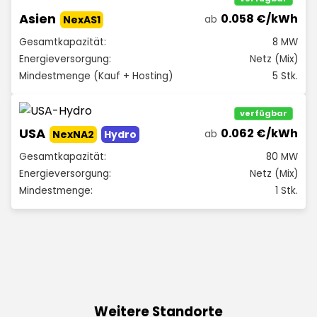
Asien
0.058 €/kWh
ab
NexAS1
Gesamtkapazität:
8 MW
Energieversorgung:
Netz (Mix)
Mindestmenge (Kauf + Hosting)
5 Stk.
verfügbar
USA
0.062 €/kWh
ab
NexNA2
Hydro
Gesamtkapazität:
80 MW
Energieversorgung:
Netz (Mix)
Mindestmenge:
1 Stk.
Weitere Standorte