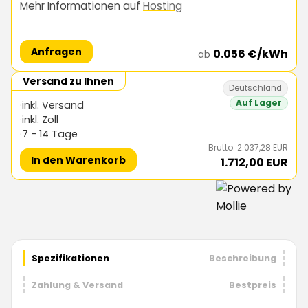
Mehr Informationen auf
Hosting
Anfragen
0.056 €/kWh
ab
Versand zu Ihnen
Deutschland
Auf Lager
inkl. Versand
inkl. Zoll
7 - 14 Tage
Brutto: 2.037,28 EUR
In den Warenkorb
1.712,00 EUR
Spezifikationen
Beschreibung
Zahlung & Versand
Bestpreis