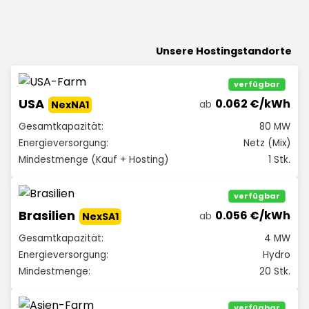
Unsere Hostingstandorte
verfügbar
USA
0.062 €/kWh
ab
NexNA1
Gesamtkapazität:
80 MW
Energieversorgung:
Netz (Mix)
Mindestmenge (Kauf + Hosting)
1 Stk.
verfügbar
Brasilien
0.056 €/kWh
ab
NexSA1
Gesamtkapazität:
4 MW
Energieversorgung:
Hydro
Mindestmenge:
20 Stk.
verfügbar