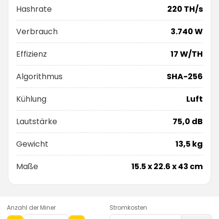
Hashrate
220 TH/s
Verbrauch
3.740 W
Effizienz
17 W/TH
Algorithmus
SHA-256
Kühlung
Luft
Lautstärke
75,0 dB
Gewicht
13,5 kg
Maße
15.5 x 22.6 x 43 cm
Anzahl der Miner
Stromkosten