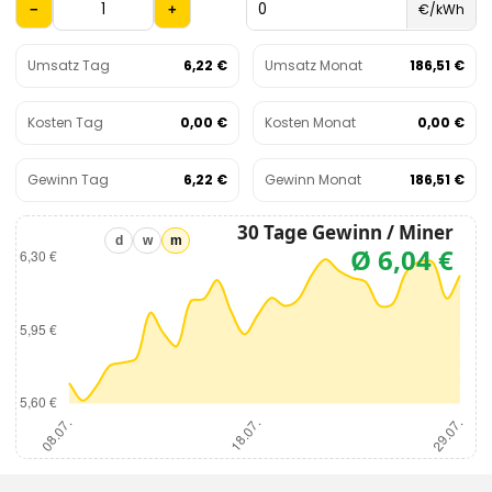
€/kWh
−
+
Umsatz Tag
6,22 €
Umsatz Monat
186,51 €
Kosten Tag
0,00 €
Kosten Monat
0,00 €
Gewinn Tag
6,22 €
Gewinn Monat
186,51 €
d
w
m