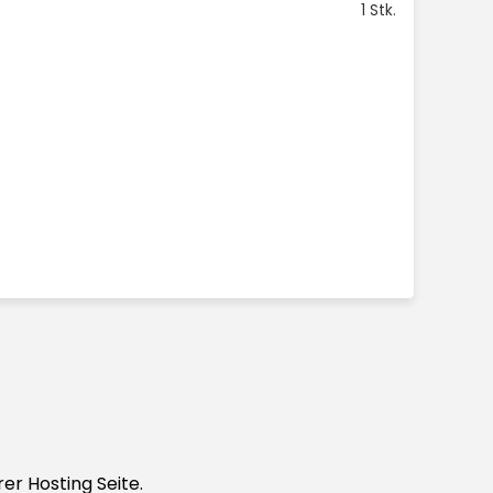
1 Stk.
er Hosting Seite.