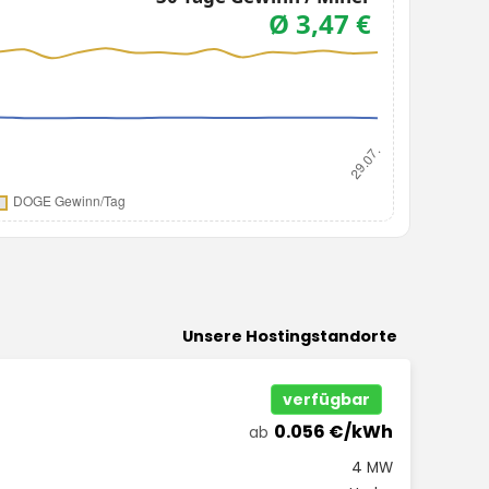
Unsere Hostingstandorte
verfügbar
0.056 €/kWh
ab
4 MW