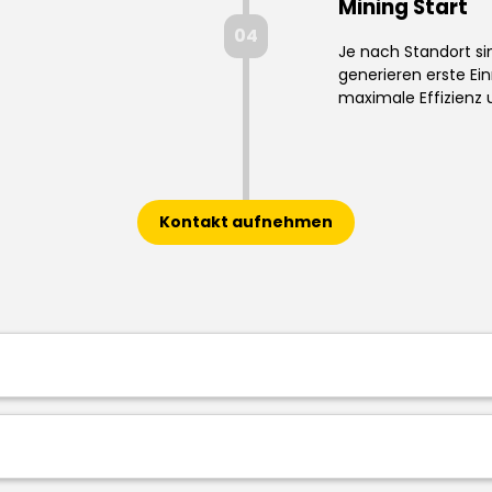
Mining Start
04
Je nach Standort s
generieren erste E
maximale Effizienz
Kontakt aufnehmen