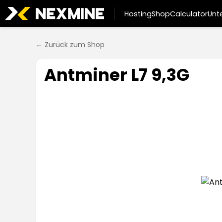
Hosting
Shop
Calculator
Unt
← Zurück zum Shop
Antminer L7 9,3G