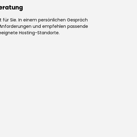
eratung
 für Sie. In einem persönlichen Gespräch
re Anforderungen und empfehlen passende
eeignete Hosting-Standorte.