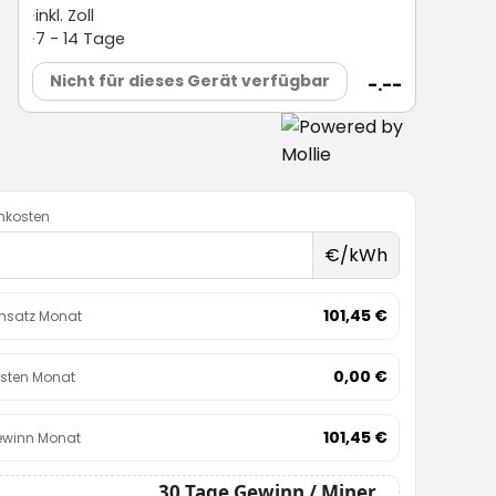
inkl. Zoll
7 - 14 Tage
Nicht für dieses Gerät verfügbar
-.--
mkosten
€/kWh
101,45 €
satz Monat
0,00 €
sten Monat
101,45 €
winn Monat