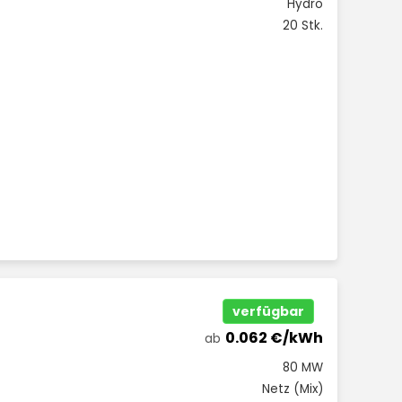
Hydro
20 Stk.
verfügbar
0.062 €/kWh
ab
80 MW
Netz (Mix)