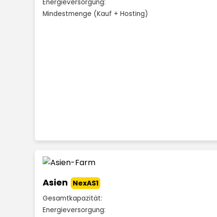
Energieversorgung:
Mindestmenge (Kauf + Hosting)
Asien
NexAS1
Gesamtkapazität:
Energieversorgung: