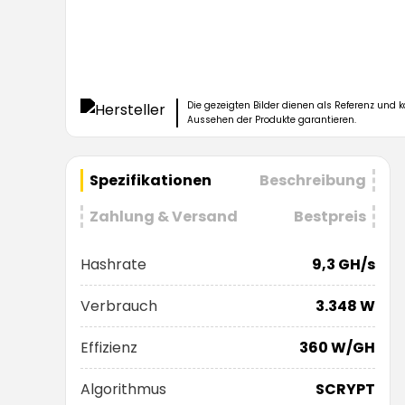
Die gezeigten Bilder dienen als Referenz und
Aussehen der Produkte garantieren.
Spezifikationen
Beschreibung
Zahlung & Versand
Bestpreis
Hashrate
9,3 GH/s
Verbrauch
3.348 W
Effizienz
360 W/GH
Algorithmus
SCRYPT