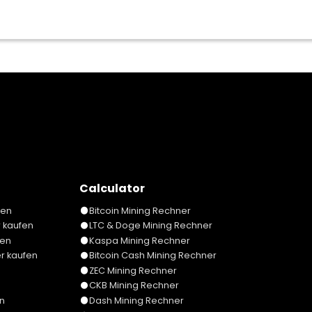
Calculator
fen
Bitcoin Mining Rechner
 kaufen
LTC & Doge Mining Rechner
fen
Kaspa Mining Rechner
er kaufen
Bitcoin Cash Mining Rechner
ZEC Mining Rechner
CKB Mining Rechner
n
Dash Mining Rechner