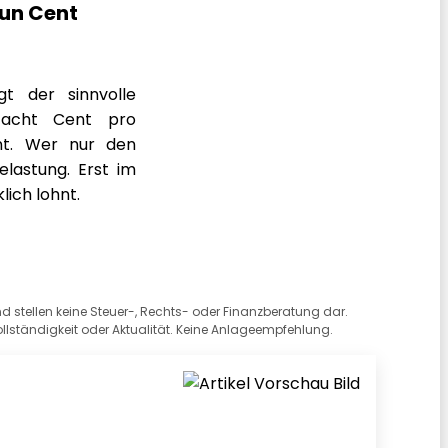
eun Cent
t der sinnvolle
s acht Cent pro
ent. Wer nur den
elastung. Erst im
lich lohnt.
 stellen keine Steuer-, Rechts- oder Finanzberatung dar.
 Vollständigkeit oder Aktualität. Keine Anlageempfehlung.