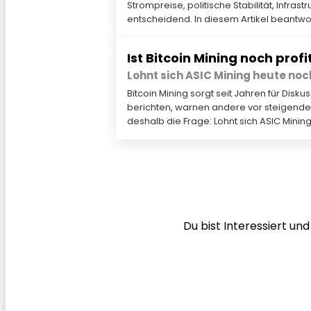
Strompreise, politische Stabilität, Infr
entscheidend. In diesem Artikel beantwor
Ist Bitcoin Mining noch prof
Lohnt sich ASIC Mining heute no
Bitcoin Mining sorgt seit Jahren für Di
berichten, warnen andere vor steigenden 
deshalb die Frage: Lohnt sich ASIC Minin
Du bist Interessiert u