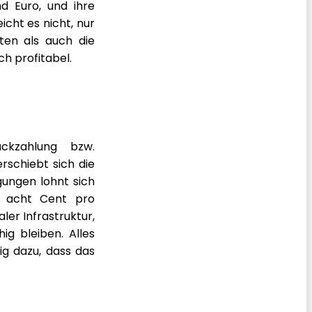
d Euro, und ihre
cht es nicht, nur
ten als auch die
h profitabel.
ckzahlung bzw.
rschiebt sich die
gungen lohnt sich
s acht Cent pro
ler Infrastruktur,
g bleiben. Alles
ig dazu, dass das