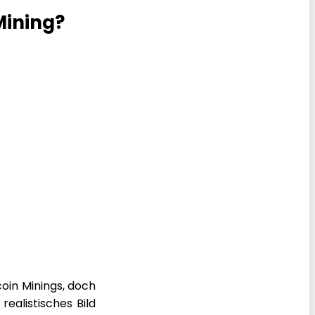
Mining?
oin Minings, doch
realistisches Bild