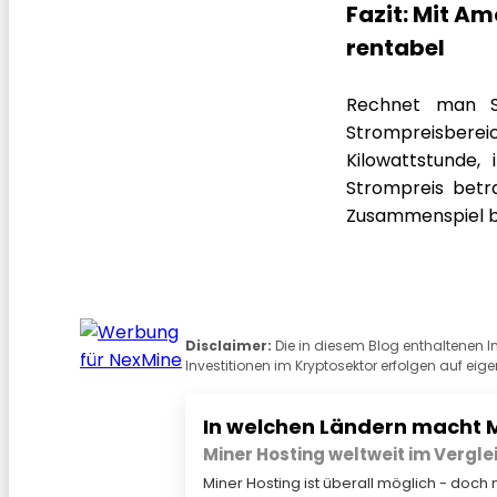
Fazit: Mit Am
rentabel
Rechnet man St
Strompreisbere
Kilowattstunde,
Strompreis betra
Zusammenspiel bei
Disclaimer:
Die in diesem Blog enthaltenen 
Investitionen im Kryptosektor erfolgen auf eige
In welchen Ländern macht M
Miner Hosting weltweit im Vergle
Miner Hosting ist überall möglich - doch 