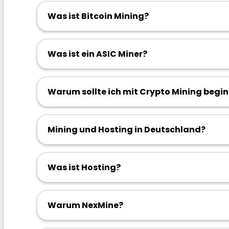
Was ist Bitcoin Mining?
Was ist ein ASIC Miner?
Warum sollte ich mit Crypto Mining begi
Mining und Hosting in Deutschland?
Was ist Hosting?
Warum NexMine?