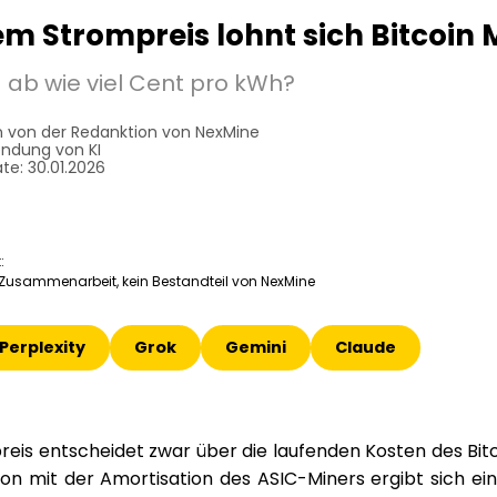
m Strompreis lohnt sich Bitcoin 
g ab wie viel Cent pro kWh?
 von der Redanktion von NexMine
ndung von KI
te: 30.01.2026
:
e Zusammenarbeit, kein Bestandteil von NexMine
Perplexity
Grok
Gemini
Claude
reis entscheidet zwar über die laufenden Kosten des Bitc
on mit der Amortisation des ASIC-Miners ergibt sich ein 