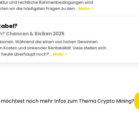
astruktur und rechtliche Rahmenbedingungen sind
ten wir die häufigsten Fragen zu den...
Mehr >
itabel?
ch? Chancen & Risiken 2025
skussionen. Während die einen von hohen Gewinnen
Kosten und sinkender Rentabilität. Viele stellen sich
g heute überhaupt noch?...
Mehr >
nd möchtest noch mehr Infos zum Thema Crypto Mining?